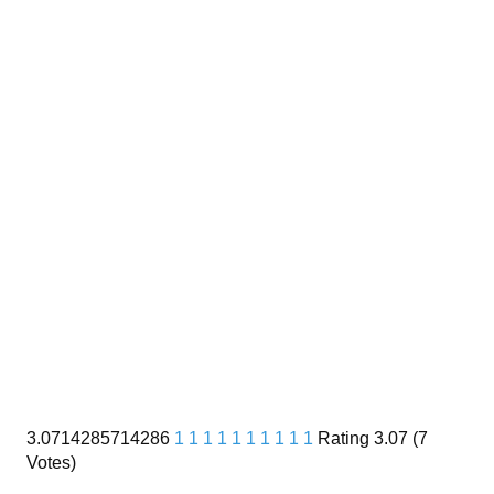
3.0714285714286
1
1
1
1
1
1
1
1
1
1
Rating 3.07 (7
Votes)