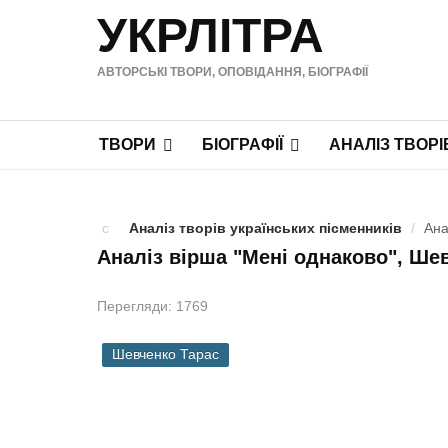
УКРЛІТРА
АВТОРСЬКІ ТВОРИ, ОПОВІДАННЯ, БІОГРАФІЇ
ТВОРИ
БІОГРАФІЇ
АНАЛІЗ ТВОРІ
Аналіз творів українських пісменників
/
Ана
Аналіз вірша "Мені однаково", Ше
Перегляди: 1769
Шевченко Тарас