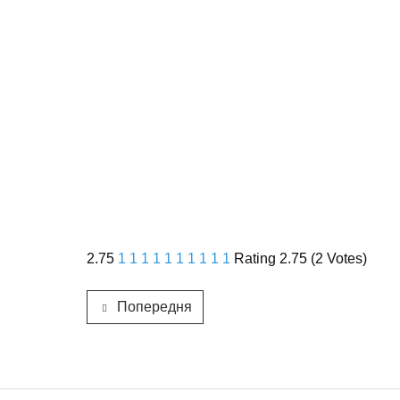
2.75
1
1
1
1
1
1
1
1
1
1
Rating 2.75 (2 Votes)
Попередня