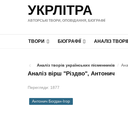
УКРЛІТРА
АВТОРСЬКІ ТВОРИ, ОПОВІДАННЯ, БІОГРАФІЇ
ТВОРИ
БІОГРАФІЇ
АНАЛІЗ ТВОРІ
Аналіз творів українських пісменників
/
Ана
Аналіз вірш "Різдво", Антонич
Перегляди: 1877
Антонич Богдан-Ігор