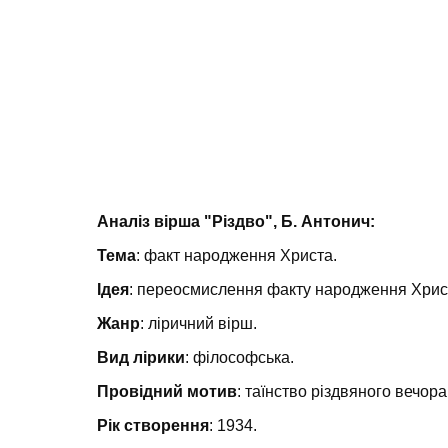
Аналіз вірша "Різдво", Б. Антонич:
Тема
: факт народження Христа.
Ідея
: переосмислення факту народження Христа
Жанр
: ліричний вірш.
Вид лірики
: філософська.
Провідний мотив
: таїнство різдвяного вечор
Рік створення
: 1934.