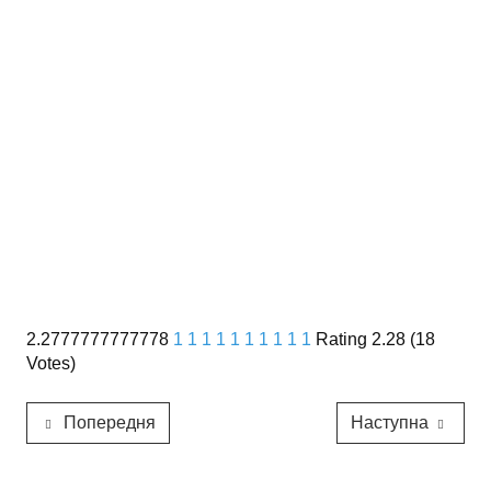
2.2777777777778
1
1
1
1
1
1
1
1
1
1
Rating 2.28 (18
Votes)
Попередня
Наступна