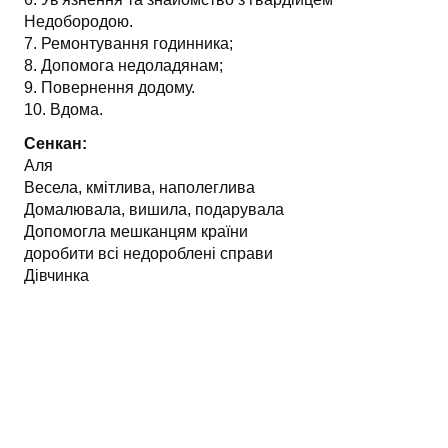
Недобородою.
7. Ремонтування годинника;
8. Допомога недоладянам;
9. Повернення додому.
10. Вдома.
Сенкан:
Аля
Весела, кмітлива, наполеглива
Домалювала, вишила, подарувала
Допомогла мешканцям країни
доробити всі недороблені справи
Дівчинка