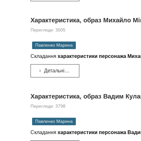
Характеристика, образ Михайло Мі
Перегляди: 3005
Павленко Марина
Складання
характеристики персонажа Миха
Детальніше...
Характеристика, образ Вадим Кулак
Перегляди: 3798
Павленко Марина
Складання
характеристики персонажа Вади