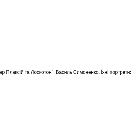
р Плаксій та Лоскотон", Василь Симоненко. Їхні портрети: