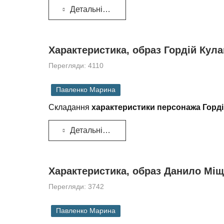
Детальніше...
Характеристика, образ Гордій Кула
Перегляди: 4110
Павленко Марина
Складання
характеристики персонажа Горді
Детальніше...
Характеристика, образ Данило Міще
Перегляди: 3742
Павленко Марина