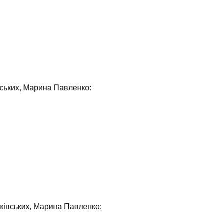
вських, Марина Павленко:
аківських, Марина Павленко: