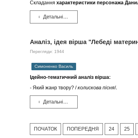
Складання
характеристики персонажа Дани
Детальніше...
Аналіз, ідея вірша "Лебеді матер
Перегляди: 1944
Симоненко Василь
Ідейно-тематичний аналіз вірша:
- Який жанр твору? /
колискова пісня
/.
Детальніше...
ПОЧАТОК
ПОПЕРЕДНЯ
24
25