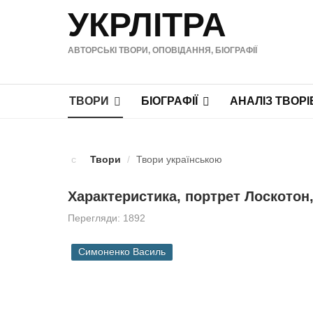
УКРЛІТРА
АВТОРСЬКІ ТВОРИ, ОПОВІДАННЯ, БІОГРАФІЇ
ТВОРИ
БІОГРАФІЇ
АНАЛІЗ ТВОРІ
Твори
/
Твори українською
Характеристика, портрет Лоскотон
Перегляди: 1892
Симоненко Василь