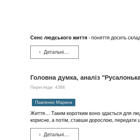
Сенс людського життя
- поняття досить склад
Детальніше...
Головна думка, аналіз "Русалонька
Перегляди: 4386
Павленко Марина
Життя… Таким коротким воно здається для люди
корисне, а потім, ставши дорослою, передати 
Детальніше...