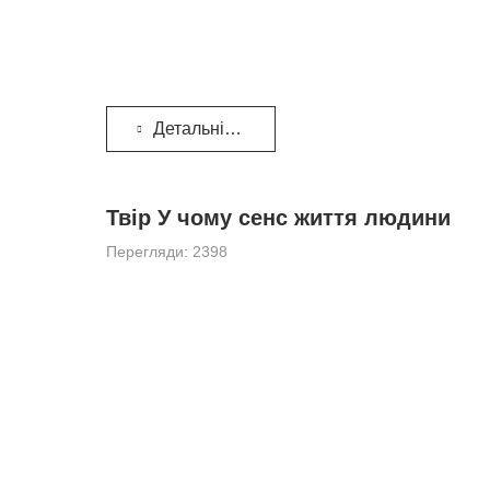
Детальніше...
Твір У чому сенс життя людини
Перегляди: 2398