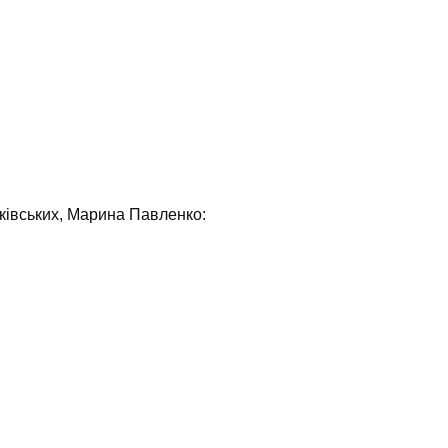
аківських, Марина Павленко: