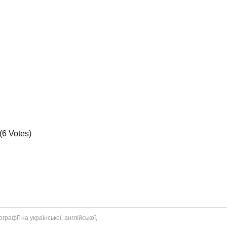
(6 Votes)
рафії на української, англійської,