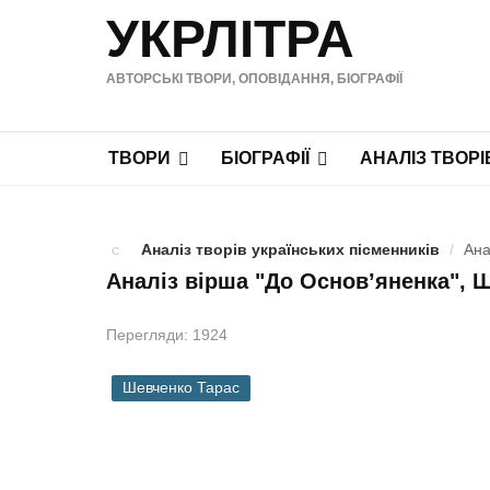
УКРЛІТРА
АВТОРСЬКІ ТВОРИ, ОПОВІДАННЯ, БІОГРАФІЇ
ТВОРИ
БІОГРАФІЇ
АНАЛІЗ ТВОРІ
Аналіз творів українських пісменників
/
Ана
Аналіз вірша "До Основ’яненка", 
Перегляди: 1924
Шевченко Тарас