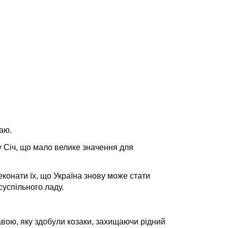
аю.
 Січ, що мало велике значення для
еконати їх, що Україна знову може стати
суспільного ладу.
авою, яку здобули козаки, захищаючи рідний