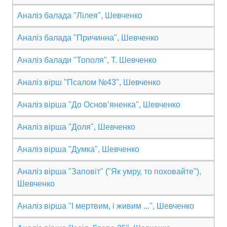
Аналіз балада "Лілея", Шевченко
АНАЛІЗ ТВОРІВ
Аналіз балада "Причинна", Шевченко
Аналіз творів українських пісменників
Аналіз балади "Тополя", Т. Шевченко
Аналіз творів зарубіжних пісменників
Аналіз вірш "Псалом №43", Шевченко
Аналіз вірша "До Основ’яненка", Шевченко
Аналіз вірша "Доля", Шевченко
Аналіз вірша "Думка", Шевченко
Аналіз вірша "Заповіт" ("Як умру, то поховайте"),
Шевченко
Аналіз вірша "І мертвим, і живим ...", Шевченко