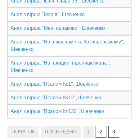
Аналіз вірша "Ісаія. Глава 35", Шевченко
Аналіз вірша "Марія", Шевченко
Аналіз вірша "Мені однаково", Шевченко
Аналіз вірша "На вічну пам’ять Котляревському",
Шевченко
Аналіз вірша "На панщині пшеницю жала",
Шевченко
Аналіз вірша "Псалом №1", Шевченко
Аналіз вірша "Псалом №12", Шевченко
Аналіз вірша "Псалом №132", Шевченко
ПОЧАТОК
ПОПЕРЕДНЯ
1
2
3