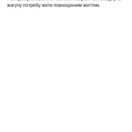
жагучу потребу жити повноцінним життям.