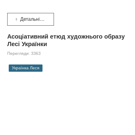
Детальніше...
Асоціативний етюд художнього образу
Лесі Українки
Перегляди: 3363
Українка Леся