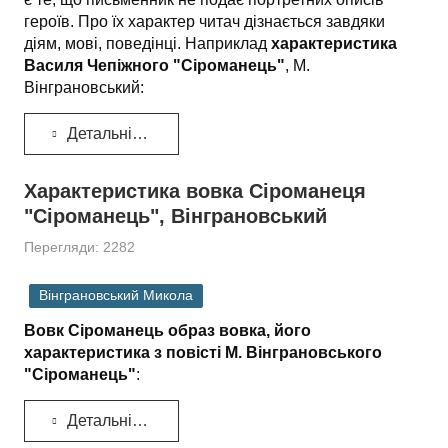
героїв. Про їх характер читач дізнається завдяки
діям, мові, поведінці. Наприклад
характеристика
Василя Чепіжного "Сіроманець"
, М.
Вінграновський:
Детальніше...
Характеристика вовка Сіроманеця
"Сіроманець", Вінграновський
Перегляди: 2282
Вінграновський Микола
Вовк Сіроманець образ вовка, його
характеристика з повісті М. Вінграновського
"Сіроманець"
:
Детальніше...