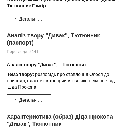
Тютюнник Григір:
Детальніше...
Аналіз твору "Дивак", Тютюнник
(паспорт)
Перегляди: 2141
Аналіз твору "Дивак", Г. Тютюнник:
Тема твору:
розповідь про ставлення Олеся до
природи, власне світосприйняття, яке відмінне від
діда Прокопа.
Детальніше...
Характеристика (образ) діда Прокопа
"Дивак", Тютюнник