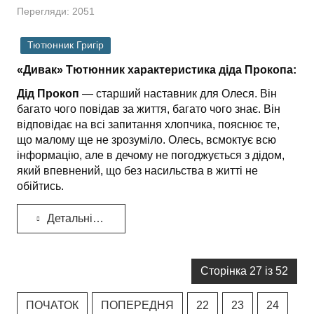
Перегляди: 2051
Тютюнник Григір
«Дивак» Тютюнник характеристика діда Прокопа:
Дід Прокоп
— старший наставник для Олеся. Він
багато чого повідав за життя, багато чого знає. Він
відповідає на всі запитання хлопчика, пояснює те,
що малому ще не зрозуміло. Олесь, всмоктує всю
інформацію, але в дечому не погоджується з дідом,
який впевнений, що без насильства в житті не
обійтись.
Детальніше...
Сторінка 27 із 52
ПОЧАТОК
ПОПЕРЕДНЯ
22
23
24