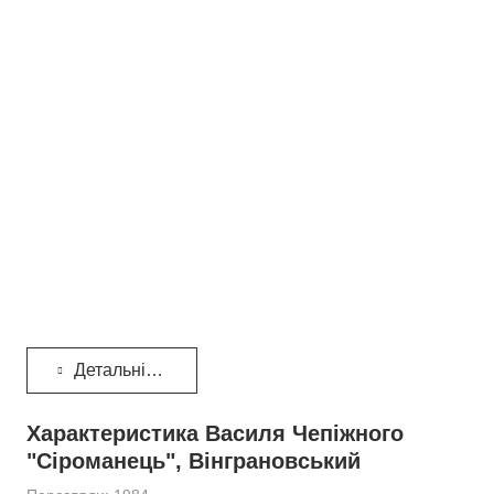
Детальніше...
Характеристика Василя Чепіжного
"Сіроманець", Вінграновський