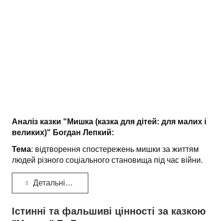
Аналіз казки "Мишка (казка для дітей: для малих і
великих)" Богдан Лепкий:
Тема
: відтворення спостережень мишки за життям
людей різного соціального становища під час війни.
Детальніше...
Істинні та фальшиві цінності за казкою