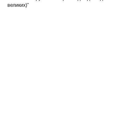
великих)"