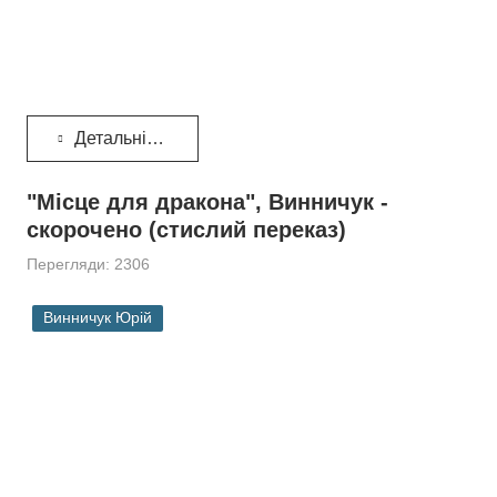
Детальніше...
"Місце для дракона", Винничук -
скорочено (стислий переказ)
Перегляди: 2306
Винничук Юрій