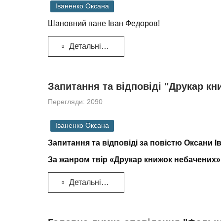
Іваненко Оксана
Шановний пане Іван Федоров!
Детальніше...
Запитання та відповіді "Друкар кн
Перегляди: 2090
Іваненко Оксана
Запитання та відповіді за повістю Оксани 
За жанром твір «Друкар книжок небачених»
Детальніше...