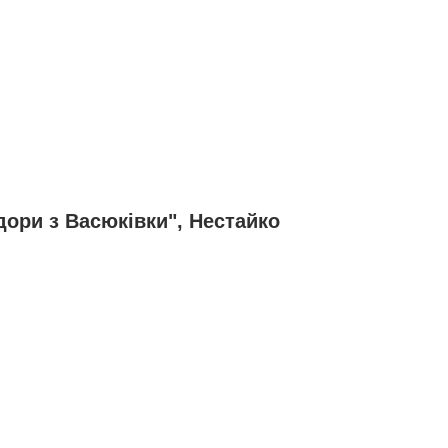
дори з Васюківки", Нестайко