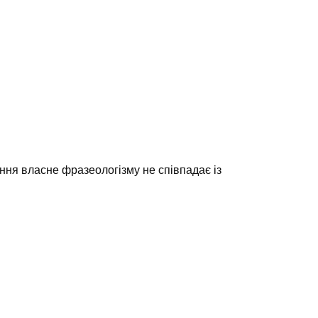
ння власне фразеологізму не співпадає із