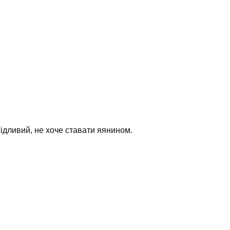
хідливий, не хоче ставати яянином.