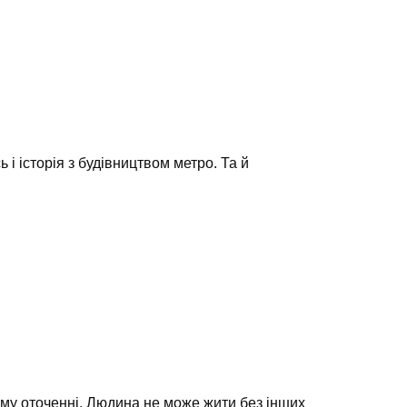
 і історія з будівництвом метро. Та й
кому оточенні. Людина не може жити без інших