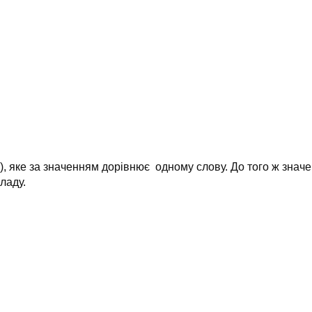
, яке за значенням дорівнює одному слову. До того ж значе
ладу.