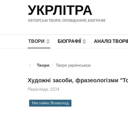
УКРЛІТРА
АВТОРСЬКІ ТВОРИ, ОПОВІДАННЯ, БІОГРАФІЇ
ТВОРИ
БІОГРАФІЇ
АНАЛІЗ ТВОРІ
Твори
/
Твори українською
Художні засоби, фразеологізми "Т
Перегляди: 2274
Нестайко Всеволод