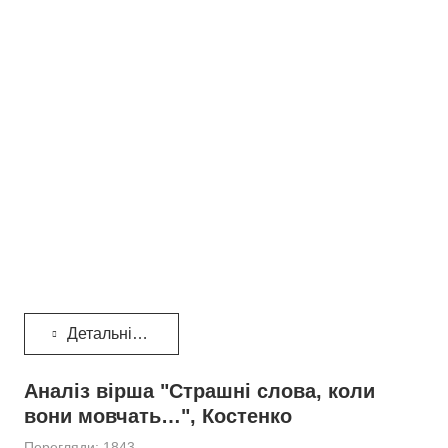
Детальніше...
Аналіз вірша "Страшні слова, коли
вони мовчать…", Костенко
Перегляди: 1843