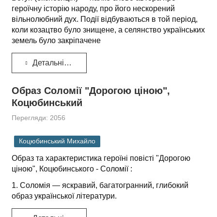
героїчну історію народу, про його нескорений
вільнолюбний дух. Події відбуваються в той період,
коли козацтво було знищене, а селянство українських
земель було закріпачене
Детальніше...
Образ Соломії "Дорогою ціною",
Коцюбинський
Перегляди: 2056
Коцюбинський Михайло
Образ та характеристика героїні повісті "Дорогою
ціною", Коцюбинського - Соломії :
1. Соломія — яскравий, багатогранний, глибокий
образ української літератури.