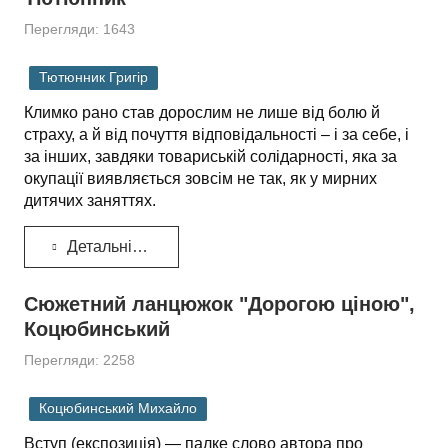
Перегляди: 1643
Тютюнник Григір
Климко рано став дорослим не лише від болю й
страху, а й від почуття відповідальності – і за себе, і
за інших, завдяки товариській солідарності, яка за
окупації виявляється зовсім не так, як у мирних
дитячих заняттях.
Детальніше...
Сюжетний ланцюжок "Дорогою ціною",
Коцюбинський
Перегляди: 2258
Коцюбинський Михайло
Вступ (експозиція) — палке слово автора про