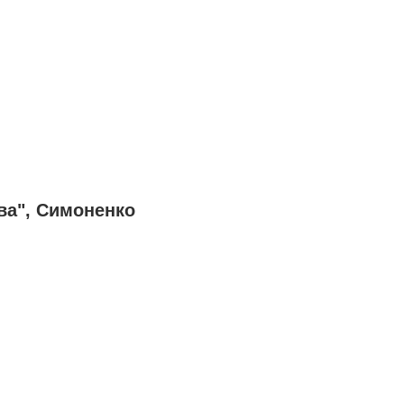
ва", Симоненко