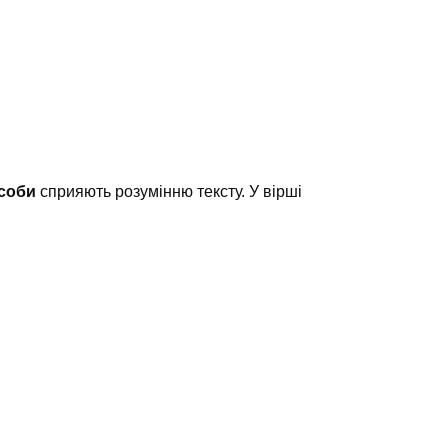
асоби
сприяють розумінню тексту. У вірші