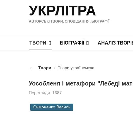
УКРЛІТРА
АВТОРСЬКІ ТВОРИ, ОПОВІДАННЯ, БІОГРАФІЇ
ТВОРИ
БІОГРАФІЇ
АНАЛІЗ ТВОРІ
Твори
/
Твори українською
Уособленя і метафори "Лебеді ма
Перегляди: 1687
Симоненко Василь