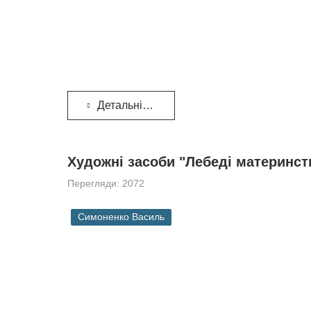
Детальніше...
Художні засоби "Лебеді материнст
Перегляди: 2072
Симоненко Василь