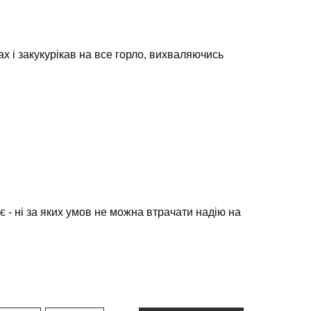
х і закукурікав на все горло, вихваляючись
 - ні за яких умов не можна втрачати надію на