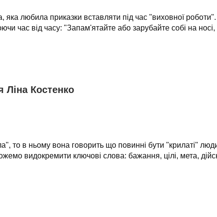
, яка любила приказки вставляти під час "виховної роботи". 
ючи час від часу: "Запам'ятайте або зарубайте собі на носі, 
 Ліна Костенко
", то в ньому вона говорить що повинні бути "крилаті" люди
можемо видокремити ключові слова: бажання, цілі, мета, дійсн